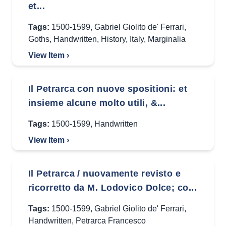
et...
Tags:
1500-1599
,
Gabriel Giolito de' Ferrari
,
Goths
,
Handwritten
,
History
,
Italy
,
Marginalia
View Item ›
Il Petrarca con nuove spositioni: et
insieme alcune molto utili, &...
Tags:
1500-1599
,
Handwritten
View Item ›
Il Petrarca / nuovamente revisto e
ricorretto da M. Lodovico Dolce; co...
Tags:
1500-1599
,
Gabriel Giolito de' Ferrari
,
Handwritten
,
Petrarca Francesco