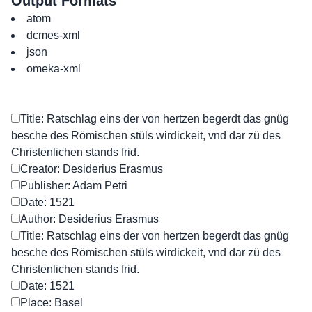
Output Formats
atom
dcmes-xml
json
omeka-xml
Title: Ratschlag eins der von hertzen begerdt das gnüg
besche des Römischen stüls wirdickeit, vnd dar zü des
Christenlichen stands frid.
Creator: Desiderius Erasmus
Publisher: Adam Petri
Date: 1521
Author: Desiderius Erasmus
Title: Ratschlag eins der von hertzen begerdt das gnüg
besche des Römischen stüls wirdickeit, vnd dar zü des
Christenlichen stands frid.
Date: 1521
Place: Basel