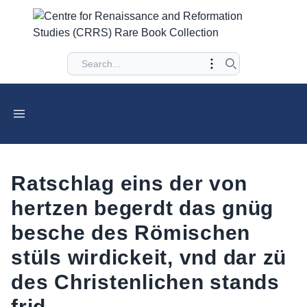
Ratschlag eins der von
hertzen begerdt das gnüg
besche des Römischen
stüls wirdickeit, vnd dar zü
des Christenlichen stands
frid.