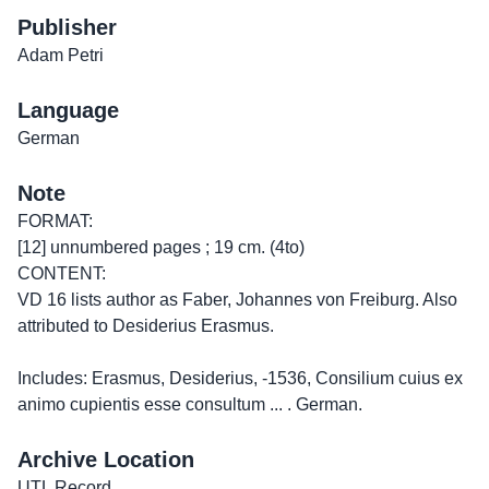
Publisher
Adam Petri
Language
German
Note
FORMAT:
[12] unnumbered pages ; 19 cm. (4to)
CONTENT:
VD 16 lists author as Faber, Johannes von Freiburg. Also
attributed to Desiderius Erasmus.
Includes: Erasmus, Desiderius, -1536, Consilium cuius ex
animo cupientis esse consultum ... . German.
Archive Location
UTL Record