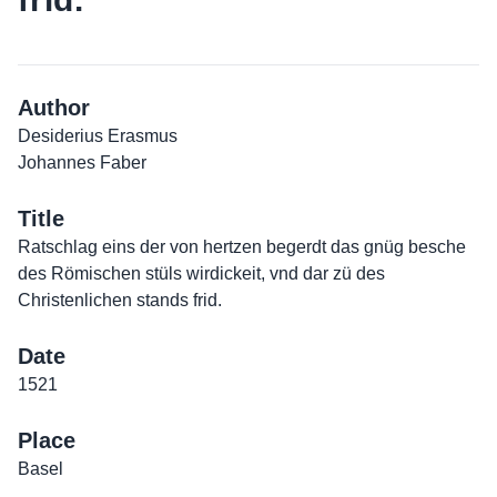
Author
Desiderius Erasmus
Johannes Faber
Title
Ratschlag eins der von hertzen begerdt das gnüg besche
des Römischen stüls wirdickeit, vnd dar zü des
Christenlichen stands frid.
Date
1521
Place
Basel