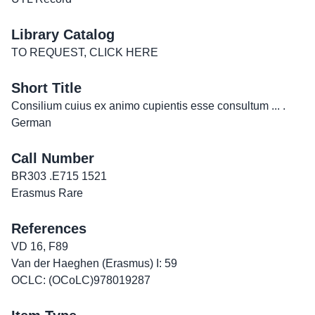
Library Catalog
TO REQUEST, CLICK HERE
Short Title
Consilium cuius ex animo cupientis esse consultum ... .
German
Call Number
BR303 .E715 1521
Erasmus Rare
References
VD 16, F89
Van der Haeghen (Erasmus) I: 59
OCLC: (OCoLC)978019287