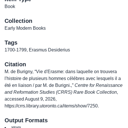
Book
Collection
Early Modern Books
Tags
1700-1799
,
Erasmus Desiderius
Citation
M. de Burigny, “Vie d'Erasme: dans laquelle on trouvera
l'histoire de plusieurs hommes célébres avec lesquels il a
été en liaison / par M. de Burigni.,”
Centre for Renaissance
and Reformation Studies (CRRS) Rare Book Collection
,
accessed August 9, 2026,
https://crrs.library.utoronto.ca/items/show/7250
.
Output Formats
atom