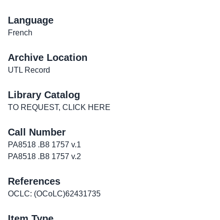
Language
French
Archive Location
UTL Record
Library Catalog
TO REQUEST, CLICK HERE
Call Number
PA8518 .B8 1757 v.1
PA8518 .B8 1757 v.2
References
OCLC: (OCoLC)62431735
Item Type