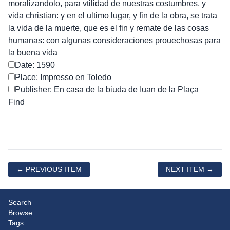
moralizandolo, para vtilidad de nuestras costumbres, y
vida christian: y en el ultimo lugar, y fin de la obra, se trata
la vida de la muerte, que es el fin y remate de las cosas
humanas: con algunas consideraciones prouechosas para
la buena vida
Date: 1590
Place: Impresso en Toledo
Publisher: En casa de la biuda de Iuan de la Plaça
← PREVIOUS ITEM
NEXT ITEM →
Search
Browse
Tags