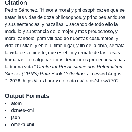
Citation
Pedro Sánchez, “Historia moral y philosophica: en que se
tratan las vidas de doze philosophos, y principes antiquos,
y sus sentencias, y hazañas ... sacando de todo ello la
medulla y substancia de lo mejor y mas prouechoso, y
moralizandolo, para vtilidad de nuestras costumbres, y
vida christian: y en el ultimo lugar, y fin de la obra, se trata
la vida de la muerte, que es el fin y remate de las cosas
humanas: con algunas consideraciones prouechosas para
la buena vida,”
Centre for Renaissance and Reformation
Studies (CRRS) Rare Book Collection
, accessed August
7, 2026,
https://crrs.library.utoronto.ca/items/show/7702
.
Output Formats
atom
dcmes-xml
json
omeka-xml