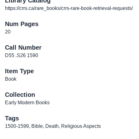
Library Catalog
https://crrs.ca/rare_books/crrs-rare-book-retrieval-requests/
Num Pages
20
Call Number
D55 .S26 1590
Item Type
Book
Collection
Early Modern Books
Tags
1500-1599
,
Bible
,
Death
,
Religious Aspects