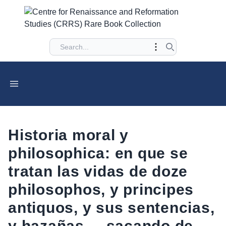
Historia moral y
philosophica: en que se
tratan las vidas de doze
philosophos, y principes
antiquos, y sus sentencias,
y hazañas ... sacando de