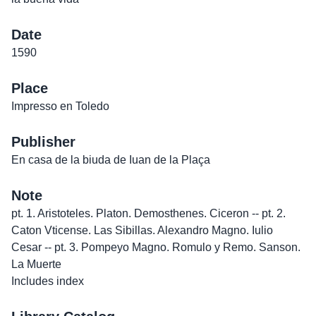
Date
1590
Place
Impresso en Toledo
Publisher
En casa de la biuda de Iuan de la Plaça
Note
pt. 1. Aristoteles. Platon. Demosthenes. Ciceron -- pt. 2.
Caton Vticense. Las Sibillas. Alexandro Magno. Iulio
Cesar -- pt. 3. Pompeyo Magno. Romulo y Remo. Sanson.
La Muerte
Includes index