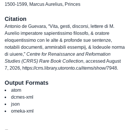
1500-1599
,
Marcus Aurelius
,
Princes
Citation
Antonio de Guevara, “Vita, gesti, discorsi, lettere di M.
Aurelio imperatore sapientissimo filosofo, & oratore
eloquentissimo con le alte & profonde sue sentenze,
notabili documenti, ammirabili essempij, & lodeuole norma
di uiuere,”
Centre for Renaissance and Reformation
Studies (CRRS) Rare Book Collection
, accessed August
7, 2026,
https://crrs.library.utoronto.ca/items/show/7948
.
Output Formats
atom
dcmes-xml
json
omeka-xml