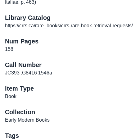
Italiae, p. 463)
Library Catalog
https://crrs.ca/rare_books/crrs-rare-book-retrieval-requests/
Num Pages
158
Call Number
JC393 .G8416 1546a
Item Type
Book
Collection
Early Modern Books
Tags