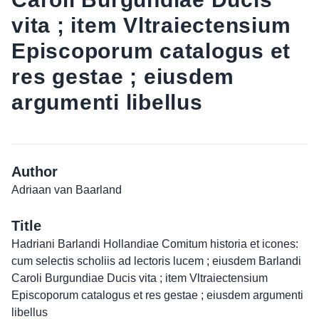
vita ; item Vltraiectensium
Episcoporum catalogus et
res gestae ; eiusdem
argumenti libellus
Author
Adriaan van Baarland
Title
Hadriani Barlandi Hollandiae Comitum historia et icones:
cum selectis scholiis ad lectoris lucem ; eiusdem Barlandi
Caroli Burgundiae Ducis vita ; item Vltraiectensium
Episcoporum catalogus et res gestae ; eiusdem argumenti
libellus