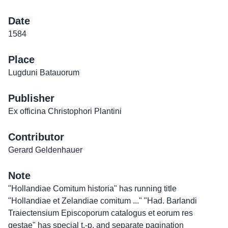
Date
1584
Place
Lugduni Batauorum
Publisher
Ex officina Christophori Plantini
Contributor
Gerard Geldenhauer
Note
"Hollandiae Comitum historia" has running title
"Hollandiae et Zelandiae comitum ..." "Had. Barlandi
Traiectensium Episcoporum catalogus et eorum res
gestae" has special t.-p. and separate pagination