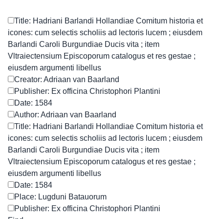
Title: Hadriani Barlandi Hollandiae Comitum historia et
icones: cum selectis scholiis ad lectoris lucem ; eiusdem
Barlandi Caroli Burgundiae Ducis vita ; item
Vltraiectensium Episcoporum catalogus et res gestae ;
eiusdem argumenti libellus
Creator: Adriaan van Baarland
Publisher: Ex officina Christophori Plantini
Date: 1584
Author: Adriaan van Baarland
Title: Hadriani Barlandi Hollandiae Comitum historia et
icones: cum selectis scholiis ad lectoris lucem ; eiusdem
Barlandi Caroli Burgundiae Ducis vita ; item
Vltraiectensium Episcoporum catalogus et res gestae ;
eiusdem argumenti libellus
Date: 1584
Place: Lugduni Batauorum
Publisher: Ex officina Christophori Plantini