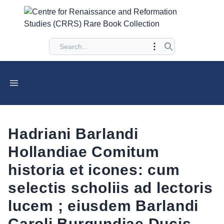
Hadriani Barlandi
Hollandiae Comitum
historia et icones: cum
selectis scholiis ad lectoris
lucem ; eiusdem Barlandi
Caroli Burgundiae Ducis