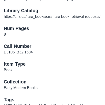
Library Catalog
https://crrs.ca/rare_books/crrs-rare-book-retrieval-requests/
Num Pages
8
Call Number
DJ106 .B32 1584
Item Type
Book
Collection
Early Modern Books
Tags