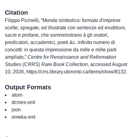
Citation
Filippo Picinelli, “Mondo simbolico: formato d'imprese
scelte, spiegate, ed illustrate con sentenze ed eruditioni,
sacre e profane, che somministrano à gli oratori,
predicatori, accademici, poeti &c. infinito numero di
concetti: in questa impressione da mille e mille parti
ampliato,”
Centre for Renaissance and Reformation
Studies (CRRS) Rare Book Collection
, accessed August
10, 2026,
https://crrs.library.utoronto.ca/items/show/8132
.
Output Formats
atom
dcmes-xml
json
omeka-xml