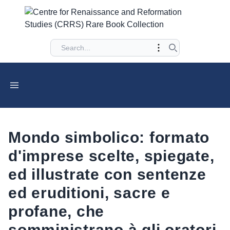
Mondo simbolico: formato
d'imprese scelte, spiegate,
ed illustrate con sentenze
ed eruditioni, sacre e
profane, che
somministrano à gli oratori,