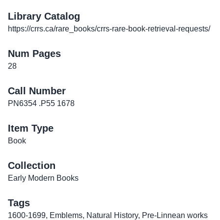
Library Catalog
https://crrs.ca/rare_books/crrs-rare-book-retrieval-requests/
Num Pages
28
Call Number
PN6354 .P55 1678
Item Type
Book
Collection
Early Modern Books
Tags
1600-1699
,
Emblems
,
Natural History
,
Pre-Linnean works