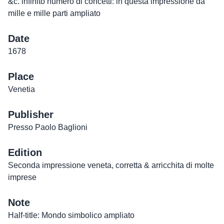
&c. infinito numero di concetti: in questa impressione da
mille e mille parti ampliato
Date
1678
Place
Venetia
Publisher
Presso Paolo Baglioni
Edition
Seconda impressione veneta, corretta & arricchita di molte
imprese
Note
Half-title: Mondo simbolico ampliato