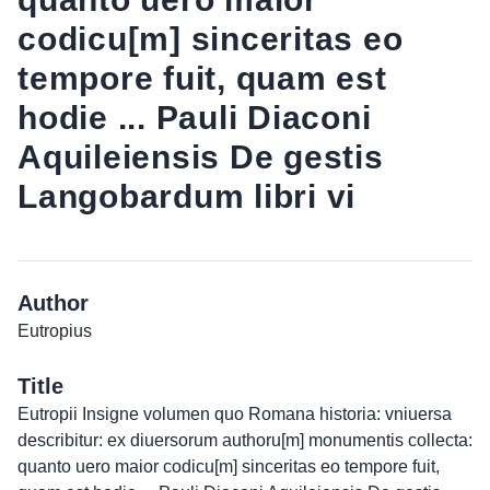
codicu[m] sinceritas eo
tempore fuit, quam est
hodie ... Pauli Diaconi
Aquileiensis De gestis
Langobardum libri vi
Author
Eutropius
Title
Eutropii Insigne volumen quo Romana historia: vniuersa
describitur: ex diuersorum authoru[m] monumentis collecta:
quanto uero maior codicu[m] sinceritas eo tempore fuit,