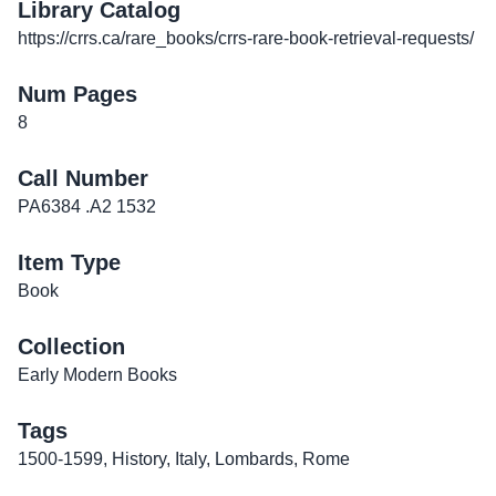
Library Catalog
https://crrs.ca/rare_books/crrs-rare-book-retrieval-requests/
Num Pages
8
Call Number
PA6384 .A2 1532
Item Type
Book
Collection
Early Modern Books
Tags
1500-1599
,
History
,
Italy
,
Lombards
,
Rome