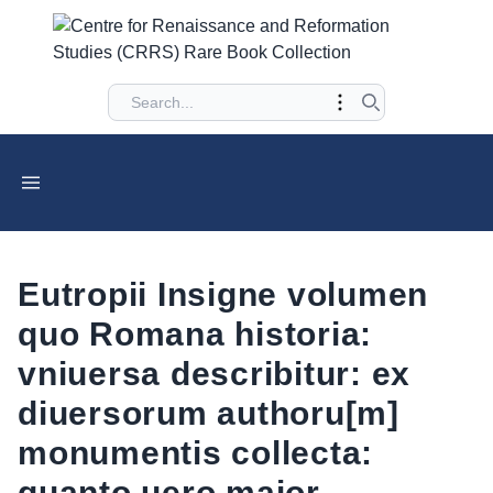
Eutropii Insigne volumen
quo Romana historia:
vniuersa describitur: ex
diuersorum authoru[m]
monumentis collecta:
quanto uero maior