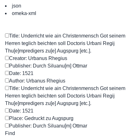
json
omeka-xml
Title: Underricht wie ain Christenmensch Got seinem
Herren teglich beichten soll Doctoris Urbani Regij
Thu[e]mpredigers zu[e] Augspurg [etc.].
Creator: Urbanus Rhegius
Publisher: Durch Siluanu[m] Ottmar
Date: 1521
Author: Urbanus Rhegius
Title: Underricht wie ain Christenmensch Got seinem
Herren teglich beichten soll Doctoris Urbani Regij
Thu[e]mpredigers zu[e] Augspurg [etc.].
Date: 1521
Place: Gedruckt zu Augspurg
Publisher: Durch Siluanu[m] Ottmar