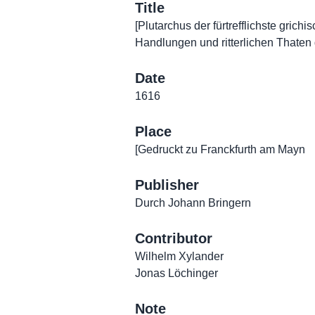
Title
[Plutarchus der fürtrefflichste grich
Handlungen und ritterlichen Thaten
Date
1616
Place
[Gedruckt zu Franckfurth am Mayn
Publisher
Durch Johann Bringern
Contributor
Wilhelm Xylander
Jonas Löchinger
Note