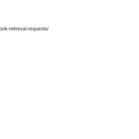
book-retrieval-requests/