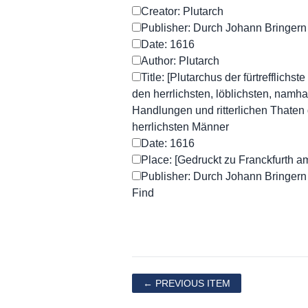
Creator: Plutarch
Publisher: Durch Johann Bringern
Date: 1616
Author: Plutarch
Title: [Plutarchus der fürtrefflichs
den herrlichsten, löblichsten, namha
Handlungen und ritterlichen Thaten
herrlichsten Männer
Date: 1616
Place: [Gedruckt zu Franckfurth 
Publisher: Durch Johann Bringern
← PREVIOUS ITEM