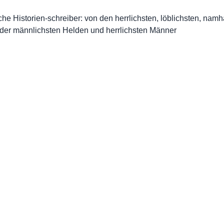
ische Historien-schreiber: von den herrlichsten, löblichsten, namh
 der männlichsten Helden und herrlichsten Männer