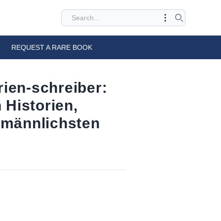
REQUEST A RARE BOOK
rien-schreiber:
 Historien,
 männlichsten