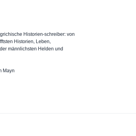
te grichische Historien-schreiber: von
fftsten Historien, Leben,
 der männlichsten Helden und
am Mayn