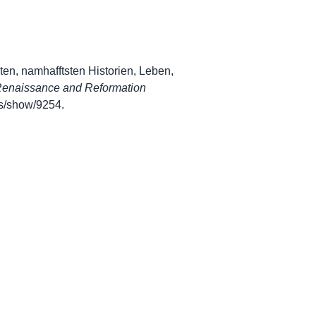
hsten, namhafftsten Historien, Leben,
 Renaissance and Reformation
ems/show/9254
.