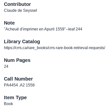
Contributor
Claude de Seyssel
Note
"Acheué d'imprimer en Apuril 1559"--leaf 244
Library Catalog
https://crrs.ca/rare_books/crrs-rare-book-retrieval-requests/
Num Pages
24
Call Number
PA4454 .A2 1558
Item Type
Book