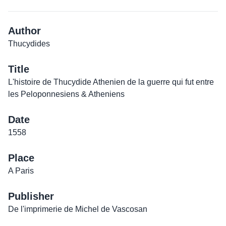
Author
Thucydides
Title
L'histoire de Thucydide Athenien de la guerre qui fut entre
les Peloponnesiens & Atheniens
Date
1558
Place
A Paris
Publisher
De l'imprimerie de Michel de Vascosan