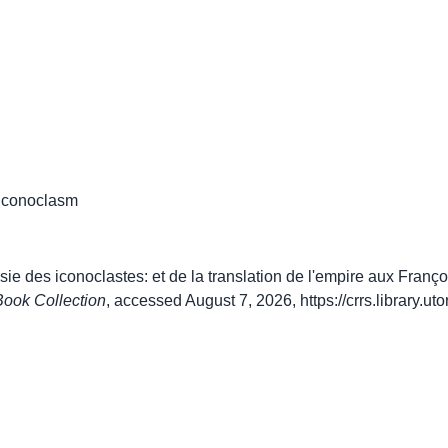
Iconoclasm
sie des iconoclastes: et de la translation de l'empire aux Franço
ook Collection
, accessed August 7, 2026,
https://crrs.library.