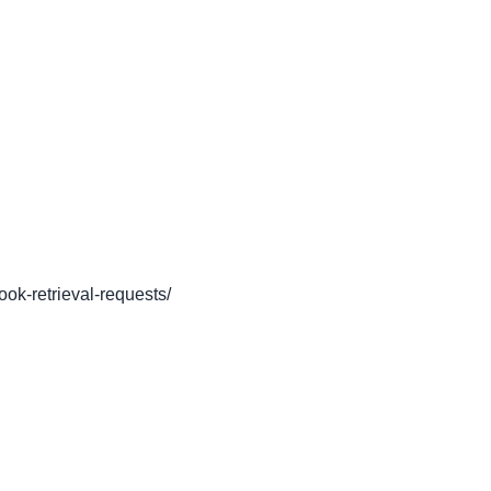
book-retrieval-requests/