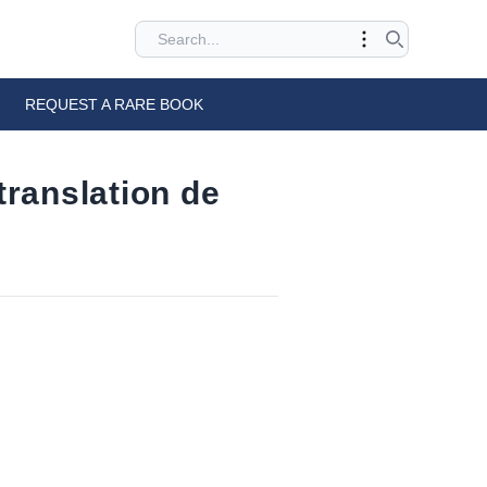
REQUEST A RARE BOOK
 translation de