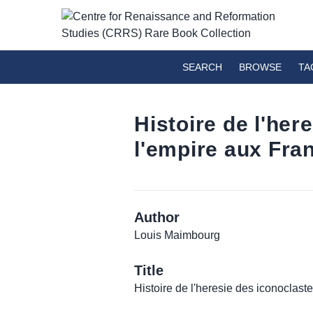
SEARCH
BROWSE
TA
Histoire de l'her
l'empire aux Fra
Author
Louis Maimbourg
Title
Histoire de l'heresie des iconoclaste