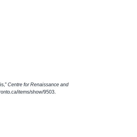
is,”
Centre for Renaissance and
utoronto.ca/items/show/9503
.