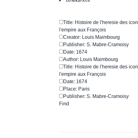
omeka-xml
Title: Histoire de l'heresie des ico
l'empire aux François
Creator: Louis Maimbourg
Publisher: S. Mabre-Cramoisy
Date: 1674
Author: Louis Maimbourg
Title: Histoire de l'heresie des ico
l'empire aux François
Date: 1674
Place: Paris
Publisher: S. Mabre-Cramoisy