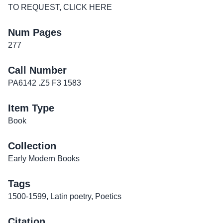
TO REQUEST, CLICK HERE
Num Pages
277
Call Number
PA6142 .Z5 F3 1583
Item Type
Book
Collection
Early Modern Books
Tags
1500-1599
,
Latin poetry
,
Poetics
Citation