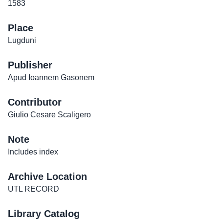
1583
Place
Lugduni
Publisher
Apud Ioannem Gasonem
Contributor
Giulio Cesare Scaligero
Note
Includes index
Archive Location
UTL RECORD
Library Catalog