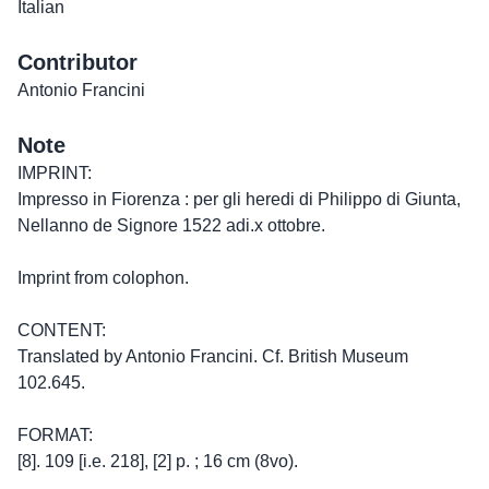
Italian
Contributor
Antonio Francini
Note
IMPRINT:
Impresso in Fiorenza : per gli heredi di Philippo di Giunta,
Nellanno de Signore 1522 adi.x ottobre.
Imprint from colophon.
CONTENT:
Translated by Antonio Francini. Cf. British Museum
102.645.
FORMAT:
[8]. 109 [i.e. 218], [2] p. ; 16 cm (8vo).