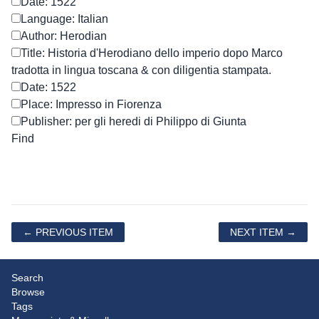
Date: 1522
Language: Italian
Author: Herodian
Title: Historia d'Herodiano dello imperio dopo Marco
tradotta in lingua toscana & con diligentia stampata.
Date: 1522
Place: Impresso in Fiorenza
Publisher: per gli heredi di Philippo di Giunta
← PREVIOUS ITEM
NEXT ITEM →
Search
Browse
Tags