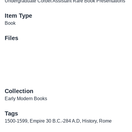
Undergraduate Corbet Assistant Rare Book Presentations
Item Type
Book
Files
Collection
Early Modern Books
Tags
1500-1599
,
Empire 30 B.C.-284 A.D
,
History
,
Rome