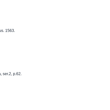
us. 1563.
 ser.2, p.62.