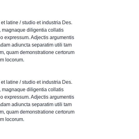
 latine / studio et industria Des.
 magnaque diligentia collatis
o expressum. Adjectis argumentis
dam adiuncta separatim utili tam
m, quam demonstratione certorum
ium locorum.
 latine / studio et industria Des.
 magnaque diligentia collatis
o expressum. Adjectis argumentis
dam adiuncta separatim utili tam
m, quam demonstratione certorum
ium locorum.