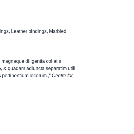
dings
,
Leather bindings
,
Marbled
 magnaque diligentia collatis
, & quadam adiuncta separatim utili
 pertinentium locorum.,”
Centre for