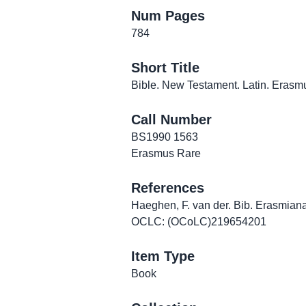
Num Pages
784
Short Title
Bible. New Testament. Latin. Erasm
Call Number
BS1990 1563
Erasmus Rare
References
Haeghen, F. van der. Bib. Erasmiana,
OCLC: (OCoLC)219654201
Item Type
Book