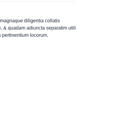
magnaque diligentia collatis
, & quadam adiuncta separatim utili
 pertinentium locorum.