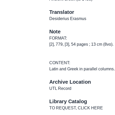
Translator
Desiderius Erasmus
Note
FORMAT:
[2], 779, [3], 54 pages ; 13 cm (8vo).
CONTENT:
Latin and Greek in parallel columns.
Archive Location
UTL Record
Library Catalog
TO REQUEST, CLICK HERE