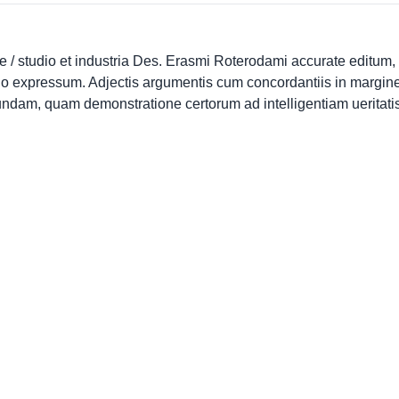
/ studio et industria Des. Erasmi Roterodami accurate editum, 
 expressum. Adjectis argumentis cum concordantiis in margine
ndam, quam demonstratione certorum ad intelligentiam ueritatis